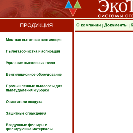
ПРОДУКЦИЯ
О компании
Документы
|
|
Местная вытяжная вентиляция
Пылегазоочистка и аспирация
Удаление выхлопных газов
Вентиляционное оборудование
Промышленные пылесосы для
пылеудаления и уборки
Очистители воздуха
Защитные ограждения
Воздушные фильтры и
фильтрующие материалы.