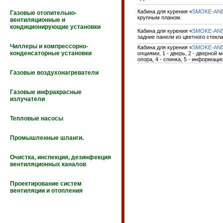
Кабина для курения «
SMOKE-AN
Газовые отопительно-
крупным планом.
вентиляционные и
кондиционирующие установки
Кабина для курения «
SMOKE-AN
задние панели из цветного стекла
Чиллеры и компрессорно-
Кабина для курения «
SMOKE-AN
конденсаторные установки
опциями, 1 - дверь, 2 - дверной 
опора, 4 - спинка, 5 - информац
Газовые воздухонагреватели
Газовые инфракрасные
излучатели
Тепловые насосы
Промышленные шланги.
Очистка, инспекция, дезинфекция
вентиляционных каналов
Проектирование систем
вентиляции и отопления