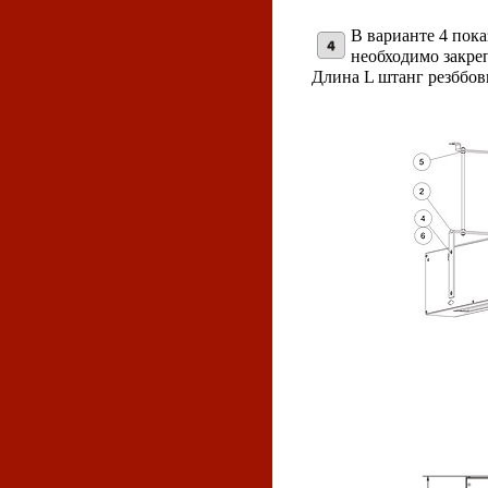
В варианте 4 пок
необходимо закреп
Длина L штанг резббов