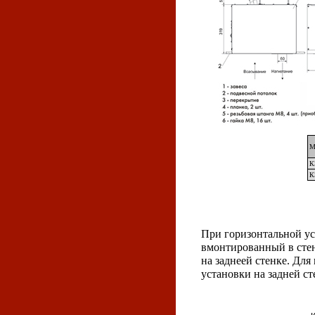
М
К
К
При горизонтальной ус
вмонтированный в сте
на заднеей стенке. Для
установки на задней ст