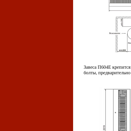
Завеса П604Е крепится
болты, предварительно