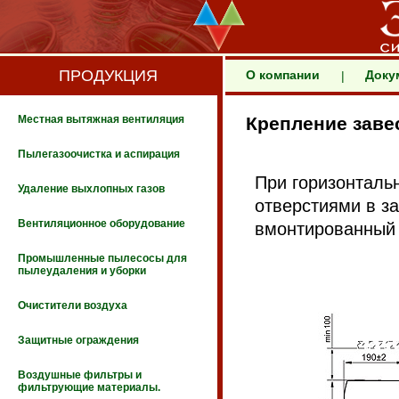
ПРОДУКЦИЯ
О компании
Доку
|
Местная вытяжная вентиляция
Крепление заве
Пылегазоочистка и аспирация
При горизонталь
Удаление выхлопных газов
отверстиями в з
Вентиляционное оборудование
вмонтированный 
Промышленные пылесосы для
пылеудаления и уборки
Очистители воздуха
Защитные ограждения
Воздушные фильтры и
фильтрующие материалы.