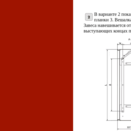
В варианте 2 пока
планки 3. Вешалка
Завеса навешивается от
выступающих концах пл