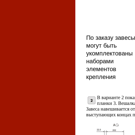
По заказу завесы
могут быть
укомплектованы
наборами
элементов
крепления
В варианте 2 пока
планки 3. Вешалка
Завеса навешивается от
выступающих концах пл