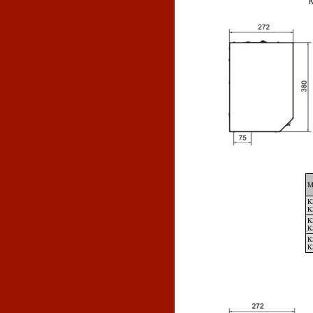
М
К
К
К
К
К
К