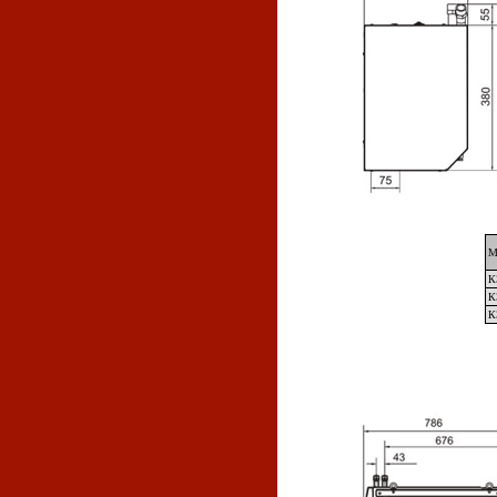
М
К
К
К