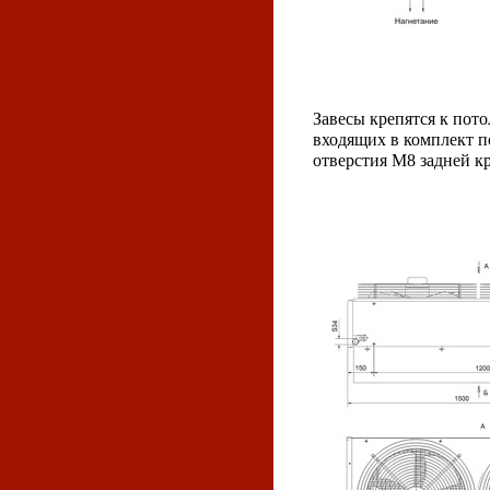
Завесы крепятся к пот
входящих в комплект по
отверстия М8 задней к