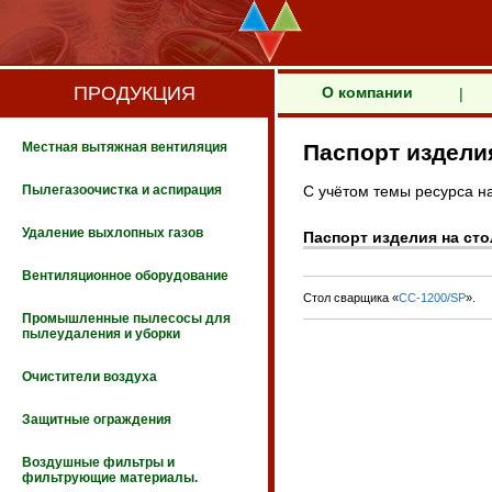
ПРОДУКЦИЯ
О компании
|
Местная вытяжная вентиляция
Паспорт издели
Пылегазоочистка и аспирация
С учётом темы ресурса на
Удаление выхлопных газов
Паспорт изделия на ст
Вентиляционное оборудование
Стол сварщика «
СС-1200/SP
».
Промышленные пылесосы для
пылеудаления и уборки
Очистители воздуха
Защитные ограждения
Воздушные фильтры и
фильтрующие материалы.