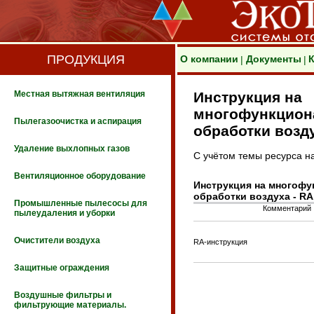
ПРОДУКЦИЯ
О компании
Документы
|
|
Местная вытяжная вентиляция
Инструкция на
многофункцион
Пылегазоочистка и аспирация
обработки возду
Удаление выхлопных газов
С учётом темы ресурса на
Вентиляционное оборудование
Инструкция на многоф
обработки воздуха - RA
Промышленные пылесосы для
Комментарий
пылеудаления и уборки
Очистители воздуха
RA-инструкция
Защитные ограждения
Воздушные фильтры и
фильтрующие материалы.