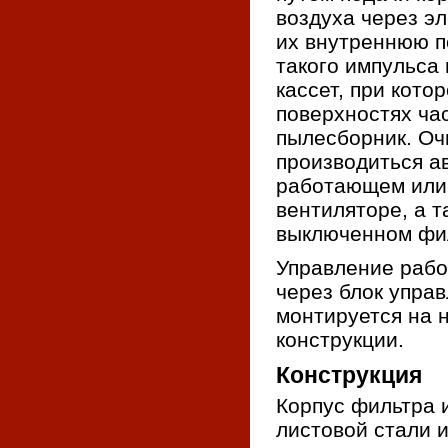
воздуха через э
их внутреннюю п
такого импульса
кассет, при кото
поверхностях ча
пылесборник. Оч
производиться а
работающем или
вентиляторе, а т
выключенном фи
Управление рабо
через блок упра
монтируется на 
конструкции.
Конструкция
Корпус фильтра 
листовой стали 