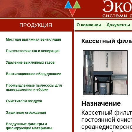
ПРОДУКЦИЯ
О компании
Документы
|
Местная вытяжная вентиляция
Кассетный филь
Пылегазоочистка и аспирация
Удаление выхлопных газов
Вентиляционное оборудование
Промышленные пылесосы для
пылеудаления и уборки
Очистители воздуха
Назначение
Кассетный фильт
Защитные ограждения
постоянной очист
Воздушные фильтры и
среднедисперсно
фильтрующие материалы.