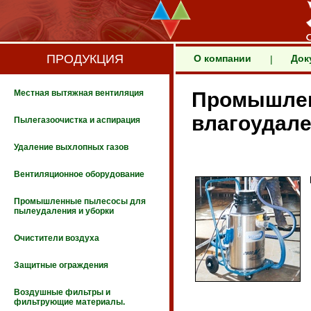
ПРОДУКЦИЯ
О компании
Док
|
Местная вытяжная вентиляция
Промышлен
влагоудале
Пылегазоочистка и аспирация
Удаление выхлопных газов
Вентиляционное оборудование
Промышленные пылесосы для
пылеудаления и уборки
Очистители воздуха
Защитные ограждения
Воздушные фильтры и
фильтрующие материалы.