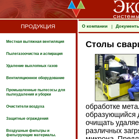
ПРОДУКЦИЯ
О компании
Документ
|
Местная вытяжная вентиляция
Столы свар
Пылегазоочистка и аспирация
Удаление выхлопных газов
Вентиляционное оборудование
Промышленные пылесосы для
пылеудаления и уборки
обработке мета
Очистители воздуха
образующийся д
Защитные ограждения
очищать удаляе
различных загр
Воздушные фильтры и
фильтрующие материалы.
микрона. Предл